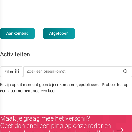
Aankomend
Afgelopen
Activiteiten
Filter
Er zijn op dit moment geen bijeenkomsten gepubliceerd. Probeer het op
een later moment nog een keer.
Maak je graag mee het verschil?
Geef dan snel een ping op onze radar en