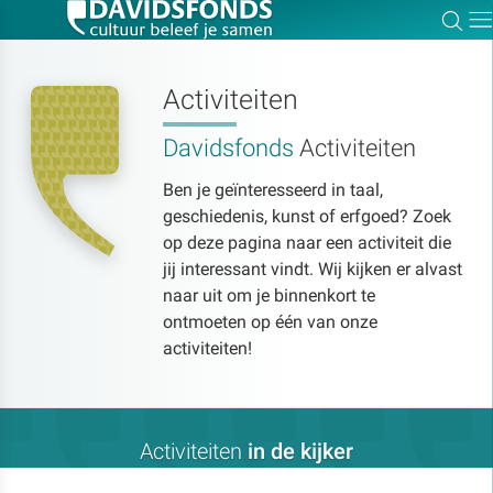
Zoe
Dir
Activiteiten
Davidsfonds
Activiteiten
Zoek:
Ben je geïnteresseerd in taal,
geschiedenis, kunst of erfgoed? Zoek
Zoeken
op deze pagina naar een activiteit die
jij interessant vindt. Wij kijken er alvast
naar uit om je binnenkort te
ontmoeten op één van onze
activiteiten!
Activiteiten
in de kijker